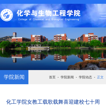
学院新闻
-
-
-
首页
学院新闻
学院动态
正文
化工学院女教工载歌载舞喜迎建校七十周