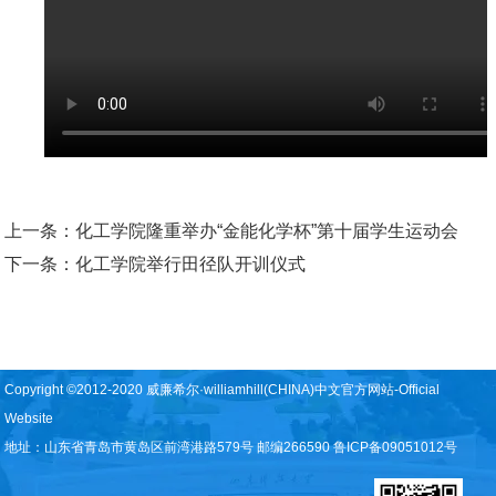
上一条：
化工学院隆重举办“金能化学杯”第十届学生运动会
下一条：
化工学院举行田径队开训仪式
Copyright ©2012-2020 威廉希尔·williamhill(CHINA)中文官方网站-Official
Website
地址：山东省青岛市黄岛区前湾港路579号 邮编266590 鲁ICP备09051012号