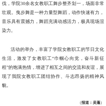
伐，学院
30余名女教职工舞步整齐划一，场面非常
壮观。曳步舞是一种力量型舞蹈，动作快速有力，
音乐具有震撼力，舞蹈充满动感活力，极具现场渲
染力。
活动的举办，丰富了学院女教职工的节日文化
生活，激发了女教职工
“巾帼心向党，奋斗新征
程”的饱满热情，增进了相互之间的交流和友谊，展
现了我院女教职工团结协作、斗志昂扬的精神风
貌。
（
报道：吴蓬
）