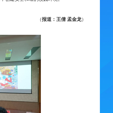
（
报道：王倩
孟金龙
）