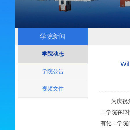
学院新闻
学院动态
W
学院公告
视频文件
为庆祝
工学院在J
有
化工学院