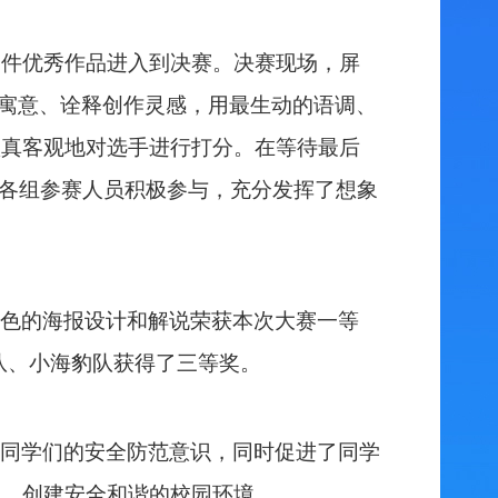
0
件优秀作品进入到决赛。决赛现场，屏
品寓意、诠释创作灵感，用最生动的语调、
认真客观地对选手进行
打
分。
在等待最后
，各组参赛人员积极参与，充分发挥了想象
色的海报设计和解说荣获本次大赛一等
虎队、小海豹队获得了三等奖。
同学们的安全防范意识，
同时促进了同学
气，创建安全和谐的校园环境。