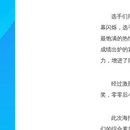
选手们
幕闪烁，选
最饱满的热
成绩出炉的
力，增进了
经过激
奖，零零后
此次海
们的综合素