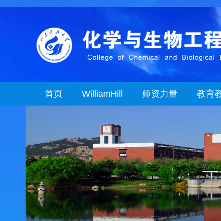
首页
WilliamHill
师资力量
教育