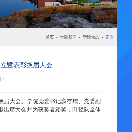
首页
-
学院新闻
-
学院动态
-
正文
支部成立暨表彰换届大会
览：
换届大会。学院党委书记窦存增、党委副
淑出席大会并为获奖者颁奖，田径队全体