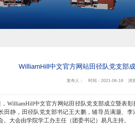
WilliamHill中文官方网站田径队党
发布人：
时间：2021-06-18
浏
日，WilliamHill中文官方网站田径队党支部成立
暨表彰
长田静，田径队党支部书记王大鹏，辅导员满灏、李
会。大会由学院学工办主任（团委书记）易凡主持。