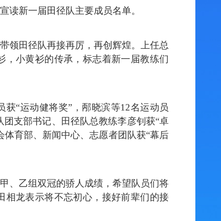
宣读新一届田径队主要成员名单。
带领田径队再接再厉，再创辉煌。上任总
衫，小黄衫的传承，标志着新一届教练们
员获“运动健将奖”，邴晓滨等1
2
名运动员
径队团支部书记、田径队总教练李彦钊获“卓
会体育部、新闻中心、志愿者团队获“幕后
甲、乙组双冠的骄人成绩，希望队员们将
田相龙表示将不忘初心，接好前辈们的接