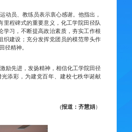
运动员、教练员表示衷心感谢。他指出，
有里程碑式的重要意义，化工学院田径队
论学习，不断提高政治素质，夯实工作根
组织建设；充分发挥党团员的模范带头作
工田径精神。
激励先进，发扬精神，相信化工学院田径
增光添彩，为建党百年、建校七
秩
华诞献
(
报道：齐慧娟
）