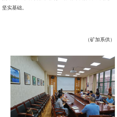
坚实基础。
（矿加系供）