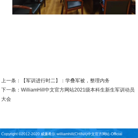
上一条：
【军训进行时二】：学叠军被，整理内务
下一条：
WilliamHill中文官方网站2021级本科生新生军训动员
大会
Copyright ©2012-2020 威廉希尔·williamhill(CHINA)中文官方网站-Official