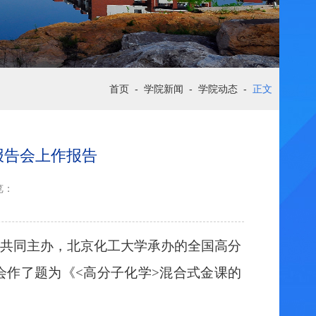
首页
-
学院新闻
-
学院动态
-
正文
报告会上作报告
览：
大学共同主办，北京化工大学承办的全国高分
会作了题为《<高分子化学>混合式金课的