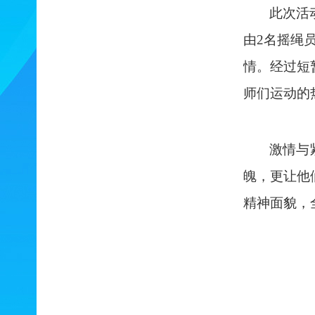
此次活
由2名摇绳
情。经过短
师们运动的
激情与
魄，更让他
精神面貌，