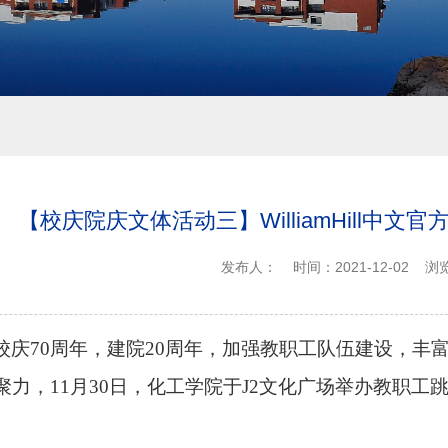
【校庆院庆文体活动三】WilliamHill中
发布人：
时间：2021-12-02
浏
校庆70周年，建院20周年，加强教职工队伍建设，丰
聚力，11月30日，化工学院于J2文化广场举办教职工