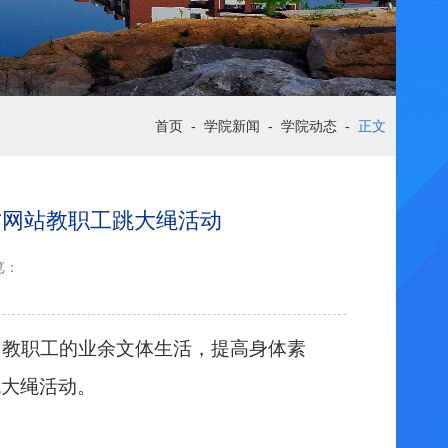
首页
-
学院新闻
-
学院动态
-
正文
文官方网站教职工跳大绳活动
览：
富教职工的业余文体生活，提高身体素
跳大绳活动。