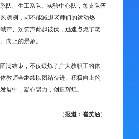
系队、生工系队、实验中心队，每支队伍
寒风凛冽，却不能减退老师们的运动热
呐喊声、欢笑声此起彼伏，迅速点燃了老
康、向上的景象。
圆满结束，不仅锻炼了广大教职工的体
全体教师会继续以团结奋进、积极向上的
的发展中，凝心聚力，创造辉煌。
（
报道：崔笑涵
）