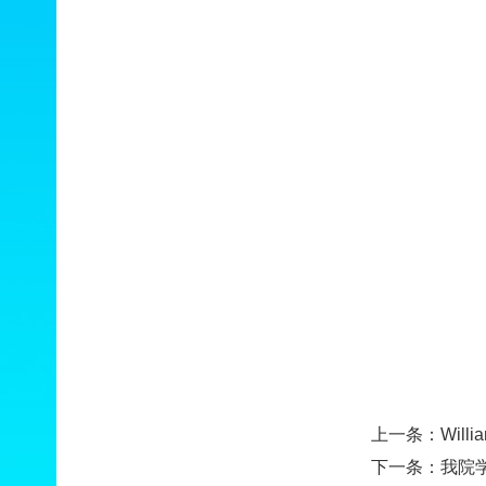
上一条：
Wil
下一条：
我院