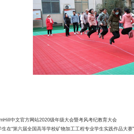
liamHill中文官方网站2020级年级大会暨考风考纪教育大会
学生在“第六届全国高等学校矿物加工工程专业学生实践作品大赛