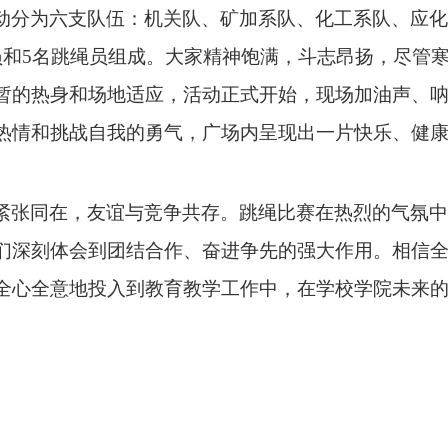
动分为六支队伍：机关队、矿加系队、化工系队、应化
员和5名跳绳员组成。大家精神饱满，斗志昂扬，尽管
暂的热身和场地适应，活动正式开始，现场加油声、
热情和挑战自我的勇气，广场内呈现出一片快乐、健
紧张同在，友谊与竞争共存。跳绳比赛在热烈的气氛中
们深刻体会到团结合作、奋进争先的强大作用。相信
全心全意地投入到教育教学工作中，在学校学院未来