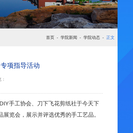
首页
-
学院新闻
-
学院动态
-
正文
团专项指导活动
览：
DIY
手工协会、刀下飞花剪纸社于今天下
手工艺品展览会，展示并评选优秀的手工艺品。