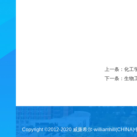
上一条：
化工
下一条：
生物
Copyright ©2012-2020 威廉希尔·williamhill(CHINA