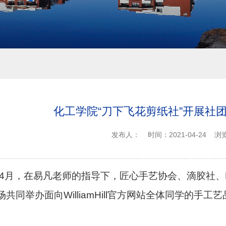
化工学院“刀下飞花剪纸社”开展社
发布人：
时间：2021-04-24
浏
4
月，在易凡老师的指导下，匠心手艺协会、滴胶社、
共同举办面向WilliamHill官方网站全体同学的