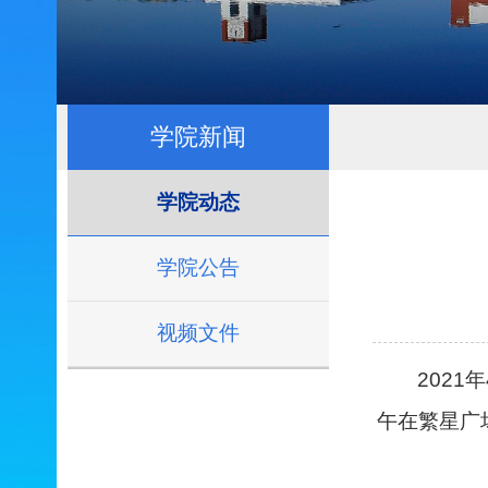
学院新闻
学院动态
学院公告
视频文件
2021
年
午在繁星广场