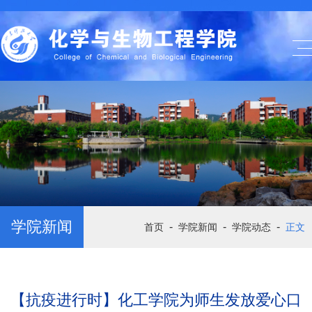
学院新闻
-
-
-
首页
学院新闻
学院动态
正文
【抗疫进行时】化工学院为师生发放爱心口