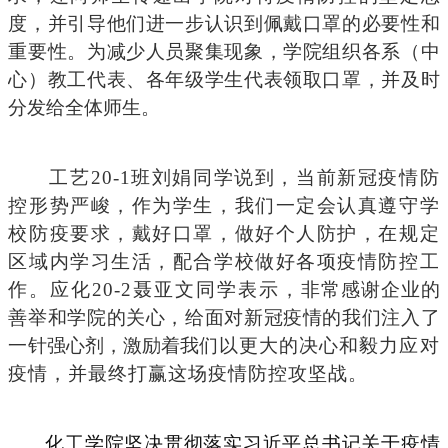
度，并引导他们进一步认识到佩戴口罩的必要性和
重要性。为减少人员聚集现象，学院组织各系（中
心）教工代表、各年级学生代表领取口罩，并及时
分发给全体师生。
工艺
20-1
班刘娟同学说到，当前新冠疫情防
控形势严峻，作为学生，我们一定会认真遵守学
校防疫要求，戴好口罩，做好个人防护，在规定
区域内学习生活，配合学校做好各项疫情防控工
作。应化
20-2
聂亚文同学表示，
非常感谢企业的
善举和学院的关心，给面对新冠疫情的我们注入了
一针强心剂，激励着我们
以更大的决心和毅力应对
疫情，并最终打赢这场疫情防控攻坚战。
化工学院坚决贯彻落实习近平总书记关于疫情