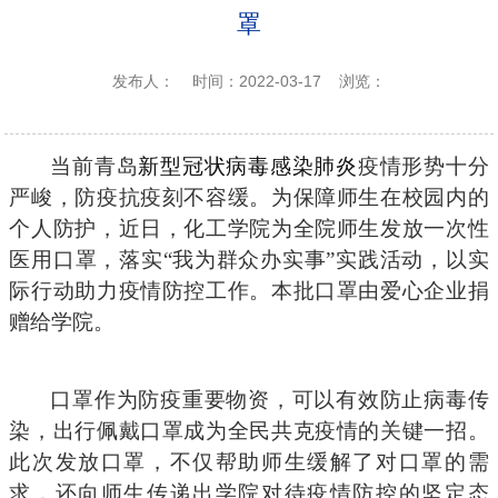
罩
发布人：
时间：2022-03-17
浏览：
当前青岛
新型冠状病毒感染肺炎
疫情形势十分
严峻，防疫抗疫刻不容缓。为保障师生在校园内的
个人防护，近日，化工学院为全院师生发放一次性
医用口罩，落实“我为群众办实事”实践活动，以实
际行动助力疫情防控工作。本批口罩由爱心企业捐
赠给学院。
口罩作为防疫重要物资，可以有效防止病毒传
染，出行佩戴口罩成为全民共克疫情的关键一招。
此次发放口罩，不仅帮助师生缓解了对口罩的需
求，还向师生传递出学院对待疫情防控的坚定态