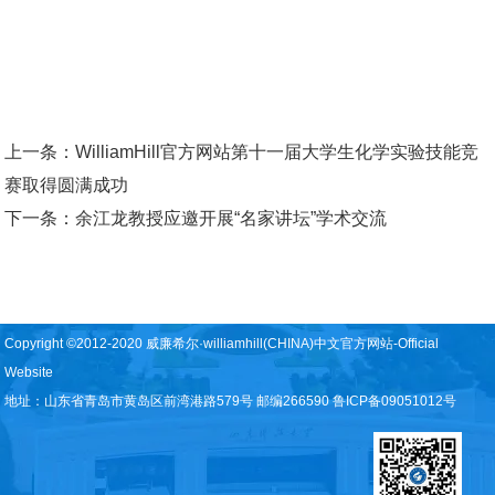
上一条：
WilliamHill官方网站第十一届大学生化学实验技能竞
赛取得圆满成功
下一条：
余江龙教授应邀开展“名家讲坛”学术交流
Copyright ©2012-2020 威廉希尔·williamhill(CHINA)中文官方网站-Official
Website
地址：山东省青岛市黄岛区前湾港路579号 邮编266590 鲁ICP备09051012号