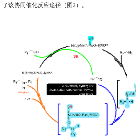
了该协同催化反应途径（图
2
）。