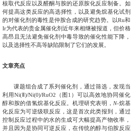
核取代反应以及醛酮与胺的还原胺化反应制备。如
何提高这类反应的高选择性，以及避免烷基化试剂
的对催化剂的毒性是仲胺合成的研究趋势。以Ru和
Ir为代表的贵金属催化剂近年来相继被报道，但价格
高昂且无法避免催化剂中毒导致的催化性能下降，
以及选择性不高等缺陷限制了它们的发展。
文章亮点
课题组合成了系列催化剂，通过筛选，发现当
利用Ni(Ⅱ)/Ni(0)/RuO2（图1）可以高效地协同催化
醇和胺的借氢烷基化反应。机理研究表明，
N
-烷基
化反应为可逆级联反应，这是首次此类报到，通过
控制反应过程中的水的生成可大幅提高产物收率，
并且因为是协同可逆反应，在传统的醇与伯胺反应