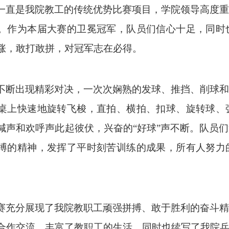
一直是我院教工的传统优势比赛项目，学院领导高度重
。作为本届大赛的卫冕冠军，队员们信心十足，同时
涨，敢打敢拼，对冠军志在必得。
不断出现精彩对决，一次次娴熟的发球、推挡、削球和
桌上快速地旋转飞梭，直拍、横拍、扣球、旋转球、
喊声和欢呼声此起彼伏，兴奋的“好球”声不断。队员
搏的精神，发挥了平时刻苦训练的成果，所有人努力
赛充分展现了我院教职工顽强拼搏、敢于胜利的奋斗精
合作交流，丰富了教职工的生活，同时也续写了我院