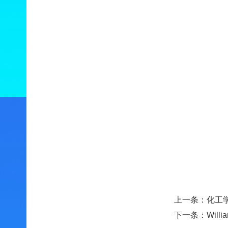
上一条：
化工学
下一条：
Wil