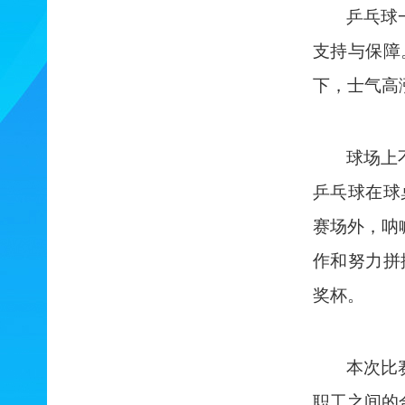
乒乓球
支持与保障
下，士气高
球场上
乒乓球在球
赛场外，呐
作和努力拼
奖杯。
本次比
职工之间的