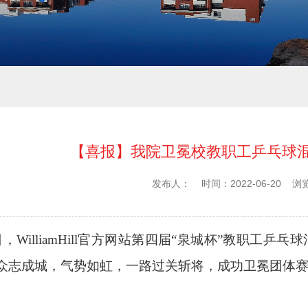
【喜报】我院卫冕校教职工乒乓球
发布人：
时间：2022-06-20
浏
日，WilliamHill官方网站第四届“泉城杯”教职
众志成城，气势如虹，一路过关斩将，成功卫冕团体