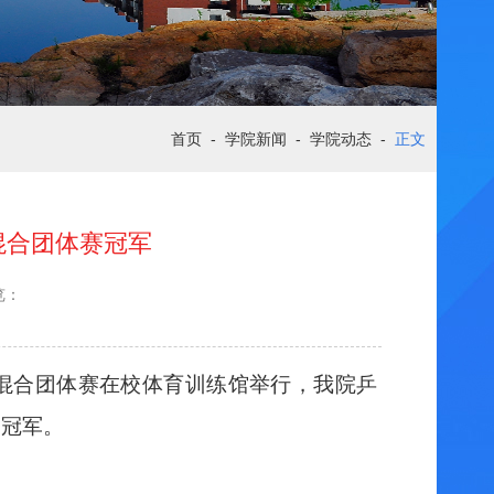
首页
-
学院新闻
-
学院动态
-
正文
混合团体赛冠军
览：
工乒乓球混合团体赛在校体育训练馆举行，我院乒
赛冠军。