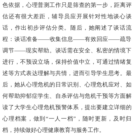
色依据，心理普测工作只是筛查的第一步，距离评
估还有很大差距，辅导员应开展针对性地谈心谈
话，作出初步评估分类。随后，她阐述了谈话流
程：谈话准备
——收集信息——有效回应——疏导
调节——现实帮助。谈话需在安全、私密的情境下
进行，不预设立场，保持价值中立，可通过情绪复
述等方式表达理解与共情，进而引导学生思考。最
后，她从心理危机的日常识别、心理危机应对、如
何帮助抑郁症学生、自杀评估与危机干预等方面解
读了大学生心理危机预警体系，提出要建立详细的
心理档案，做到“一人一档”，随时更新，及时归
档，持续做好心理健康教育与服务工作。