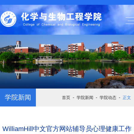
学院新闻
-
-
-
首页
学院新闻
学院动态
正文
WilliamHill中文官方网站辅导员心理健康工作