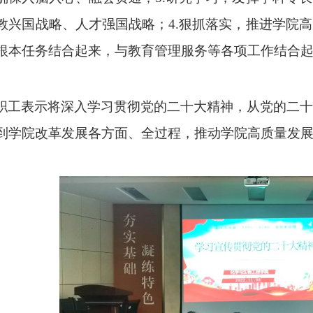
教兴国战略、人才强国战略；
4.
狠抓落实，推进
学院
高
根本任务结合起来，
与教育管理服务等各项工作结合
职工表示将深入
学习
贯彻党的二十大精神，从党的二十
到学院改革发展各方面、全过程，推动学院高质量发