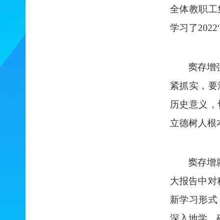
全体教职工
学习了
2022
窦存增
紧抓实，要
历史意义，
立德树人根
窦存增
大报告中对
新学习形式
深入地学，