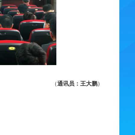
（
通讯员：王大鹏
）