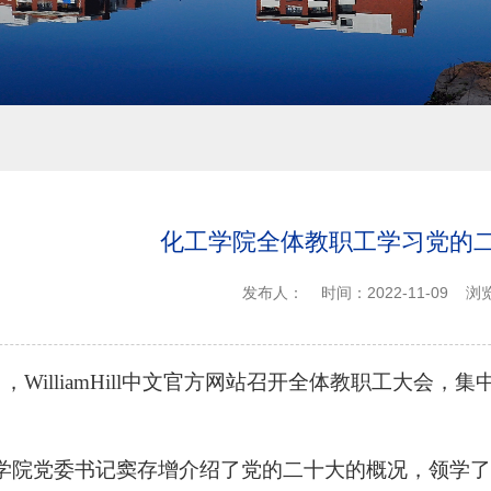
化工学院全体教职工学习党的
发布人：
时间：2022-11-09
浏
日，
WilliamHill中文官方网站
召开全体教职工大会，
集
学院党委书记
窦存增
介绍了党的二十大的概况，
领学了