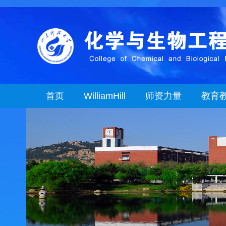
首页
WilliamHill
师资力量
教育