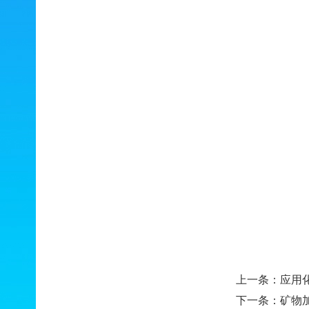
上一条：
应用
下一条：
矿物