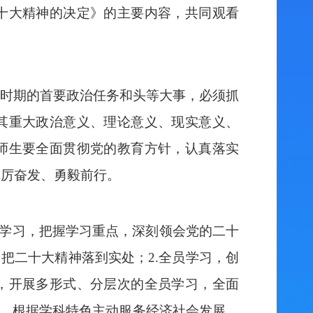
十大精神的决定》
的主要内容，
共同
观看
时期的首要政治任务和头等大事，必须抓
其
重大政治意义、理论意义、现实意义、
师生要全面贯彻党的教育方针，认真落实
踔厉奋发、勇毅前行。
学习，把握学习重点，深刻领会党的二十
，把二十大精神落到实处；
2.
全员学习，创
，
开展多形式、分层次的全员学习，全面
，根据学科特色主动服务经济社会发展，