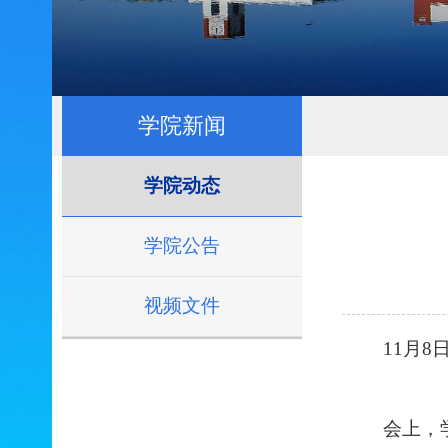
学院新闻
学院动态
学院公告
视频文件
11月
8
会上，