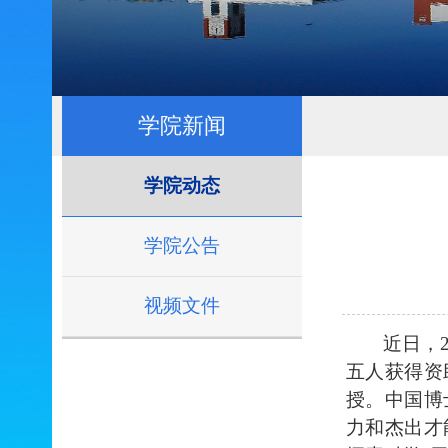
学院新闻
学院动态
学院公告
视频文件
近日，
五人获得资
授。中国博
力和杰出才