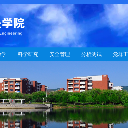
教学
科学研究
安全管理
分析测试
党群