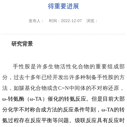
得重要进展
发布人：
时间：2022-12-07
浏览：
研究背景
手性胺是许多生物活性化合物的重要组成部
分，过去十多年已经开发出许多种制备手性胺的方
法，如羰基化合物或含
C
=N
中间体的不对称还原
，
ω-转氨酶（ω-TA）
催化的转氨反应。但是目前大部
分化学不对称合成方法的反应条件苛刻，
ω-TA
的转
氨过程存在反应平衡等问题。级联反应具有反应时