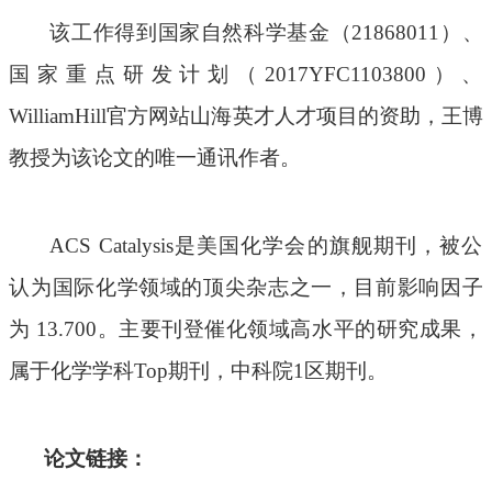
该工作得到国家自然科学基金（
21868011）、
国家重点研发计划（2017YFC1103800）、
WilliamHill官方网站
山海
英才
人才
项目的资助
，王博
教授为该论文的唯一通讯作者
。
ACS Catalysis是美国化学会的旗舰期刊，被公
认为国际化学领域的顶尖杂志之一，目前影响因子
为
13.700
。主要刊登催化领域高水平的研究成果，
属于化学学科
Top期刊，中科院1区期刊。
论文链接：