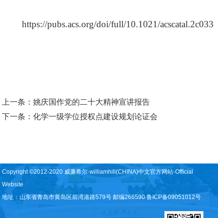
https://pubs.acs.org/doi/full/10.1021/acscatal.2c033
上一条：
姚庆国作党的二十大精神宣讲报告
下一条：
化学一级学位授权点建设规划论证会
Copyright ©2012-2020 威廉希尔·williamhill(CHINA)中文官方网站-Official
Website
地址：山东省青岛市黄岛区前湾港路579号 邮编266590 鲁ICP备09051012号