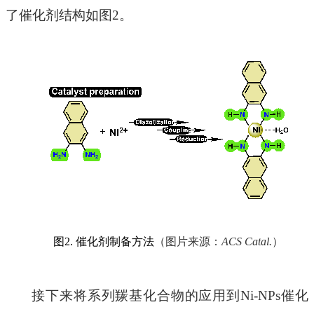
了催化剂结构如图2。
图
2. 催化剂制备方法
（图片来源：
ACS Catal.
）
接下来将系列羰基化合物的应用到
Ni-NPs催化