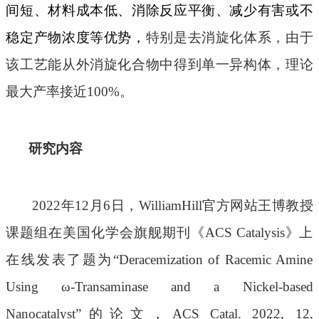
间短、材料成本低、消除反应平衡、减少有害或不
稳定产物浓度等优势，
特别是去消旋化体系，由于
该工艺能从外消旋化合物中得到单一异构体，理论
最大产率接近
1
00%
。
研究内容
2022年12月6日，WilliamHill官方网站王博教授
课题组在美国化学会旗舰期刊《ACS Catalysis》上
在线发表了题为“Deracemization of Racemic Amine
Using ω-Transaminase and a Nickel-based
Nanocatalyst”的论文，ACS Catal. 2022, 12,