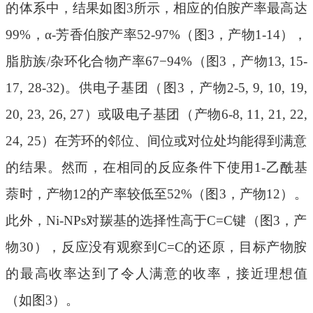
的体系中，结果如图3所示，相应的伯胺产率最高达
99%，α-芳香伯胺产率52-97%（图3，产物1-14），
脂肪族/杂环化合物产率67−94%（图3，产物13, 15-
17, 28-32)。供电子基团（图3，产物2-5, 9, 10, 19,
20, 23, 26, 27）或吸电子基团（产物6-8, 11, 21, 22,
24, 25）在芳环的邻位、间位或对位处均能得到满意
的结果。然而，在相同的反应条件下使用1-乙酰基
萘时，产物12的产率较低至52%（图3，产物12）。
此外，Ni-NPs对羰基的选择性高于C=C键（图3，产
物30），反应没有观察到C=C的还原，目标产物胺
的最高收率达到了令人满意的收率，接近理想值
（如图3）。