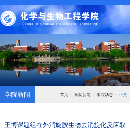
学院新闻
-
-
-
首页
学院新闻
学院动态
正文
王博课题组在外消旋胺生物去消旋化反应取