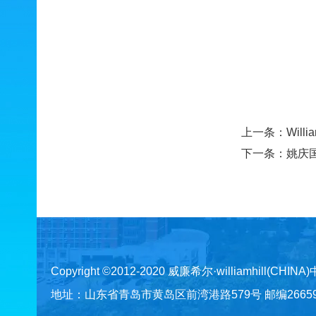
上一条：
Wil
下一条：
姚庆
Copyright ©2012-2020 威廉希尔·williamhill(CHINA
地址：山东省青岛市黄岛区前湾港路579号 邮编266590 