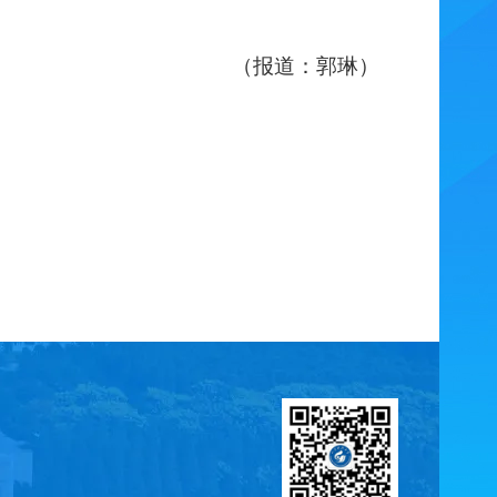
（
报道：
郭琳）