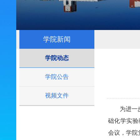
学院新闻
学院动态
学院公告
视频文件
为
进一
础
化学实验
会议，学院