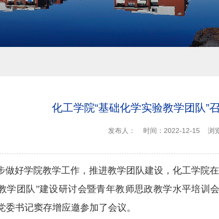
化工学院“基础化学实验教学团队”
发布人：
时间：2022-12-15
浏
步
做好学院教学工作，推进
教学团队建设，化工学院
在
教学团队
”
建设研讨会暨青年教师思政教学水平培训
党委书记窦存增应邀
参加了会议。