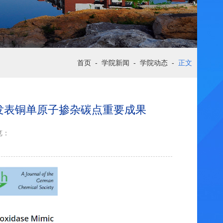
首页
-
学院新闻
-
学院动态
-
正文
 Edition发表铜单原子掺杂碳点重要成果
览：