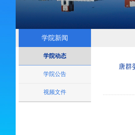
学院新闻
学院动态
唐群委
学院公告
视频文件