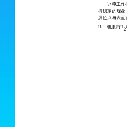
这项工作
持稳定的现象
属位点与表面
Hela
细胞内
H
2