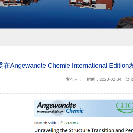
在Angewandte Chemie International
发布人：
时间：2023-02-04
浏