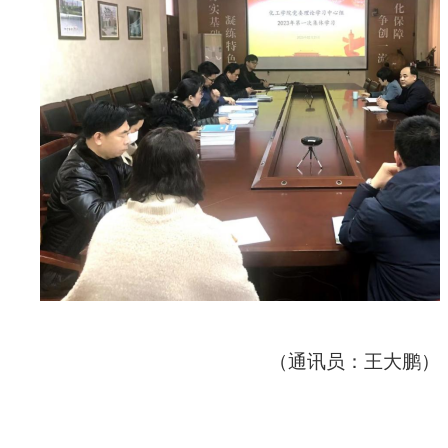
（
通讯员：王大鹏
）