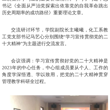
书记《全面从严治党探索出依靠党的自我革命跳出
历史周期率的成功路径》重要理论文章。
交流研讨环节，学院副院长
主曦曦
，
化工
系教
工党支部书记
马艺心分别
围绕
“学习宣传贯彻党的二
十大精神”为主题进行交流发言。
会议强调：学习宣传贯彻好党的二十大精神是
2023年的中心任务，中心组成员要从个人、工作的
角度学深悟透、学以致用，把党的二十大精神贯穿
管理教学科研全过程。