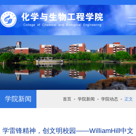
学院新闻
-
-
-
首页
学院新闻
学院动态
正文
学雷锋精神，创文明校园——WilliamHill中文