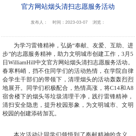
官方网站烟头清扫志愿服务活动
发布人：
时间：2023-03-07
浏览：
为学习雷锋精神，弘扬
“奉献、友爱、互助、进
步”的志愿服务精神，助力文明城市创建工作，3月5
日WilliamHill中文官方网站烟头清扫志愿服务活动。
春寒料峭，挡不住同学们的活动热情，在
学院
自律
会学生干部们的带领下，清理烟头的活动轰轰烈烈
地展开。同学们积极配合，热情高涨，将
C1
4
和
A8
宿舍楼下的烟头
等垃圾
清理干净，践行雷锋精神，
清扫安全隐患，提升校园形象，为文明城市
、
文明
校园的创建添砖加瓦。
本次活动让同学们领悟到了奉献精神的含义，