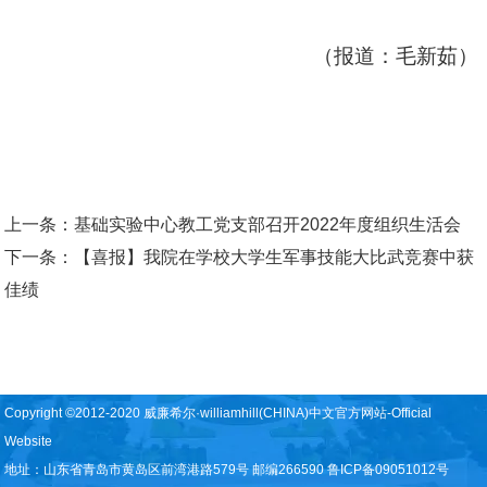
（报道：毛新茹）
上一条：
基础实验中心教工党支部召开2022年度组织生活会
下一条：
【喜报】我院在学校大学生军事技能大比武竞赛中获
佳绩
Copyright ©2012-2020 威廉希尔·williamhill(CHINA)中文官方网站-Official
Website
地址：山东省青岛市黄岛区前湾港路579号 邮编266590 鲁ICP备09051012号