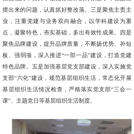
摆出来的问题，认真抓好整改落
。三是
聚焦主责主
业，
注重党建与业务
双向融合
，以学科建设为重
点，凝聚特色，夯实基础，多出有效性成果
。
四
是
聚焦品牌建设，提升品牌质量
，
不断扬优势、补短
板、强弱项，深入推进
“一部一品”建设，打造党建
特色品牌。
五是
加强基层党支部建设，深入实施党
支部
“六化”建设，规范基层组织生活，常态化开展
基层组织生活情况检查，严格落实党支部“三会一
课”、主题党日等基层组织生活制度。