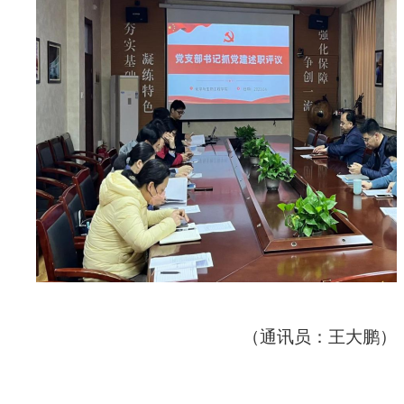
（
通讯员：王大鹏
）