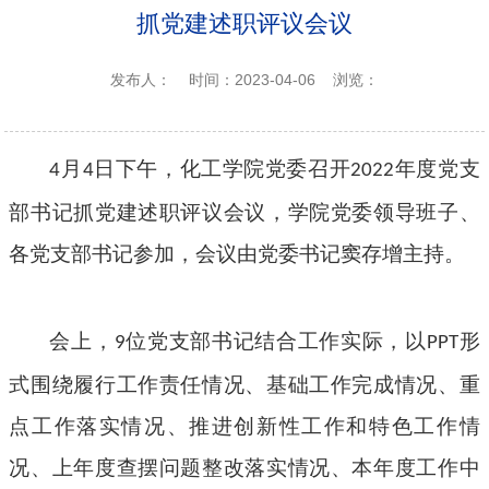
抓党建述职评议会议
发布人：
时间：2023-04-06
浏览：
月
日下午，
化工
学院党委召开
年度党支
4
4
2022
部书记抓党建述职评议会议，
学院
党委领导班子、
各党支部书记参加，会议
由
党委书记
窦存增
主持。
会上，
位党支部
书记
结合工作实际，以
形
9
PPT
式围绕履行工作责任情况、基础工作完成情况、重
点工作落实情况、推进创新性工作和特色工作情
况、上年度查摆问题整改落实情况、本年度工作中