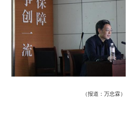
（报道：万忠霖）