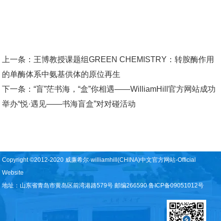
上一条：
王博教授课题组GREEN CHEMISTRY：转胺酶作用
的单酶体系中氨基供体的原位再生
下一条：
“盲”茫书海，“盒”你相遇——WilliamHill官方网站成功
举办“悦·遇见——书海盲盒”对对碰活动
Copyright ©2012-2020 威廉希尔·williamhill(CHINA)中文官方网站-Official
Website
地址：山东省青岛市黄岛区前湾港路579号 邮编266590 鲁ICP备09051012号