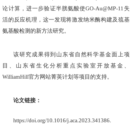
论计算，进一步验证半胱氨酸使
GO-Au@MP-11
失
活的反应机理
，这一发现将激发纳米酶构建及
巯基
氨基酸
检测的
新方法
研究。
该研究成果得到山东省自然科学基金面上项
目、山东省生化分析重点实验室开放基金、
WilliamHill官方网站菁英计划等项目的支持。
论文链接：
https://doi.org/10.1016/j.aca.2023.341386.