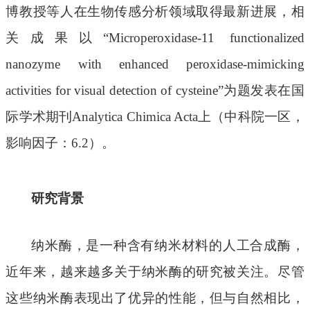
博教授等人在
生物传感分析
领域取得最新进展，相
关成果以
“Microperoxidase-11 functionalized
nanozyme with enhanced
peroxidase-mimicking
activities for visual detection of cysteine”
为题发表在国
际学术期刊
Analytica Chimica Acta
上（中科院一区，
影响因子：
6
.
2
）。
研究背景
纳米酶，是一种含有纳米材料的人工合成酶，
近年来，越来越多关于纳米酶的研究被关注
。
尽管
这些纳米酶表现出了优异的性能，但与自然相比，