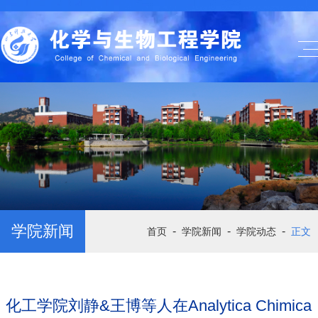
学院新闻
-
-
-
首页
学院新闻
学院动态
正文
化工学院刘静&王博等人在Analytica Chimica