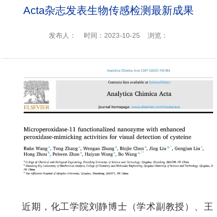
Acta杂志发表生物传感检测最新成果
发布人：
时间：2023-10-25
浏览：
近
期
，化工学院
刘静博士
（学术
副
教授）、王