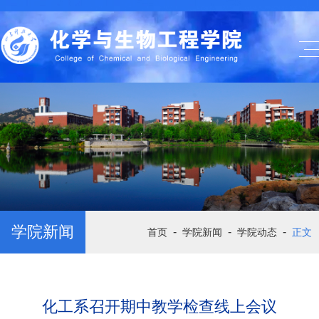
学院新闻
-
-
-
首页
学院新闻
学院动态
正文
化工系召开期中教学检查线上会议