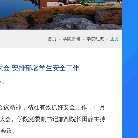
首页
-
学院新闻
-
学院动态
-
正文
党员大会 安排部署学生安全工作
览：
会议精神，精准有效抓好安全工作，
11月
全工作大会。学院党委副书记兼副院长田静主持
次会议。