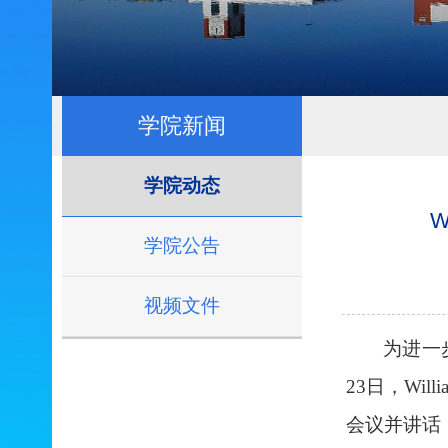
学院新闻
学院动态
学院公告
视频文件
为进一
23日，Wi
会议并讲话