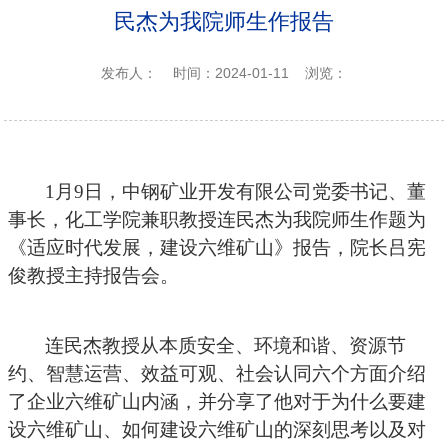
民杰为我院师生作报告
发布人：
时间：2024-01-11
浏览：
1
月
9
日，中钢矿业开发有限公司党委书记、董
事长，化工学院兼职教授连民杰为我院师生作题为
《适应时代发展
，
建设六维矿山》报告，院长吕宪
俊教授主持报告会。
连民杰教授从本质安全、环境和谐、资源节
约、智慧运营、效益可观、社会认同六个方面介绍
了企业六维矿山
内涵
，
并
分享了他对于为什么要建
设六维矿山、如何建设六维矿山的深刻思考以及对