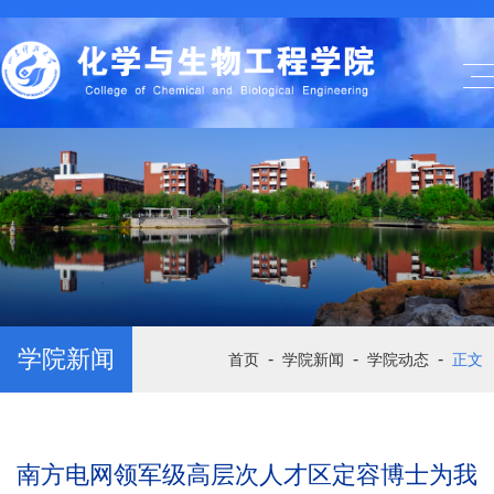
学院新闻
-
-
-
首页
学院新闻
学院动态
正文
南方电网领军级高层次人才区定容博士为我