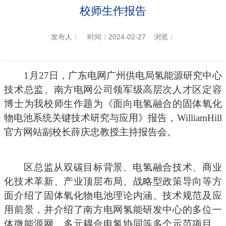
校师生作报告
发布人：
时间：2024-02-27
浏览：
1月27日，广东电网广州供电局氢能源研究中心
技术总监、南方电网公司领军级高层次人才区定容
博士为我校师生作题为《面向电氢融合的固体氧化
物电池系统关键技术研究与应用》报告，WilliamHill
官方网站副校长薛庆忠教授主持报告会。
区总监从双碳目标背景、电氢融合技术、商业
化技术革新、产业顶层布局、战略型政策导向等方
面介绍了固体氧化物电池理论内涵、技术规范及应
用前景，并介绍了南方电网氢能研发中心的多位一
体微能源网、多元耦合电氢协同等多个示范项目，