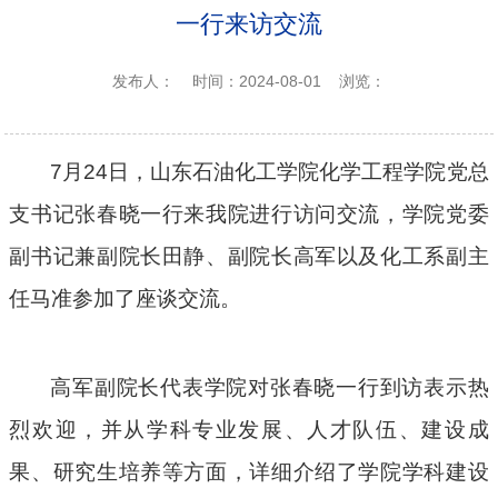
一行来访交流
发布人：
时间：2024-08-01
浏览：
7月24日，山东石油化工学院化学工程学院
党总
支
书记
张春晓一行来我院进行访问交流，
学
院党委
副书记
兼副院长
田静、副院长高军以及化工系副主
任马准参加了座谈交流。
高军副院长代表学院对张春晓一行到访表示热
烈欢迎，并从学科专业发展、人才队伍、建设成
果、研究生培养等方面，详细介绍了学院学科建设