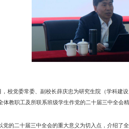
日，校党委常委、副校长薛庆忠为研究生院（学科建设
全体教职工及所联系班级学生作党的二十届三中全会
以
党的二十届三中全会的重大意义
为切入点，介绍了
全