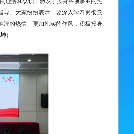
的理解和认识，激发了投身各项事业的热
指导
。
大家纷纷表示，要
深入
学习贯彻党
饱满的热情、更加扎实的作风，积极投身
华坤
）