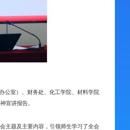
办公室）、财务处、
化工
学院、
材料学院
精神宣讲报告。
会
主题及主要内容，引领师生学习了
全会