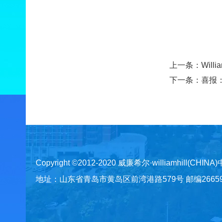
上一条：
Wil
下一条：
喜报
Copyright ©2012-2020 威廉希尔·williamhill(CHINA
地址：山东省青岛市黄岛区前湾港路579号 邮编266590 