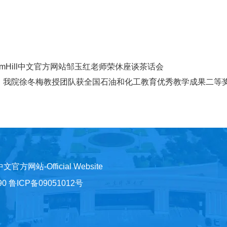
liamHill中文官方网站邹玉红老师荣休座谈茶话会
：我院徐冬梅教授团队获全国石油和化工教育优秀教学成果二等
)中文官方网站-Official Website
鲁ICP备09051012号