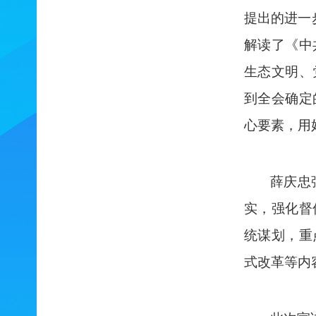
提出的进一
解读了《中
生态文明、
到全会确定
心要素，用
薛
庆忠
实，强化督
统谋划，重
式改革等内