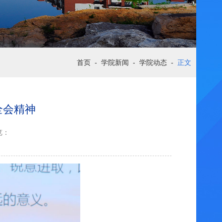
首页
-
学院新闻
-
学院动态
-
正文
全会精神
览：