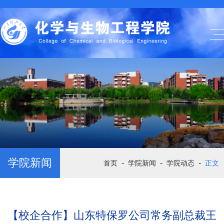
学院新闻
-
-
-
首页
学院新闻
学院动态
正文
【校企合作】山东特保罗公司常务副总裁王