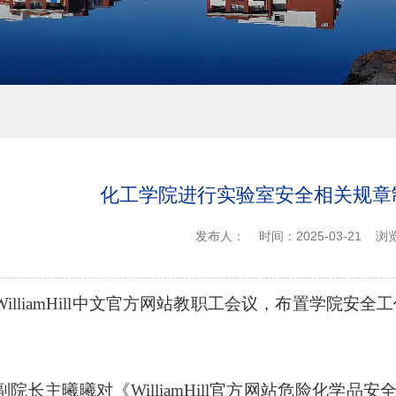
化工学院进行实验室安全相关规章
发布人：
时间：2025-03-21
浏
illiamHill中文官方网站教职工会议，布置学院安全
院长主曦曦对《WilliamHill官方网站危险化学品安全管