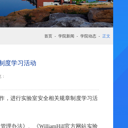
首页
-
学院新闻
-
学院动态
-
正文
制度学习活动
览：
工作，进行
实验室安全相关规章制度学习活
理办法》、《WilliamHill官方网站实验