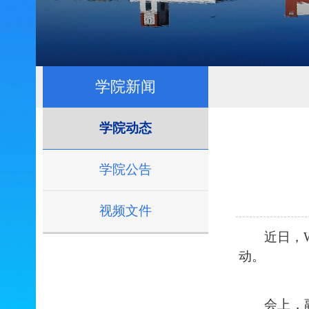
学院新闻
学院动态
学院公告
视频文件
近日，W
动
。
会上，副