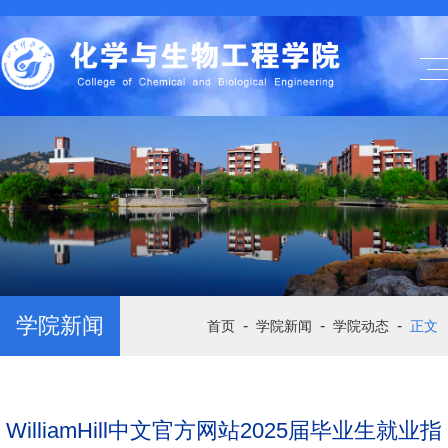
学院新闻
-
-
-
首页
学院新闻
学院动态
正文
WilliamHill中文官方网站2025届毕业生就业指