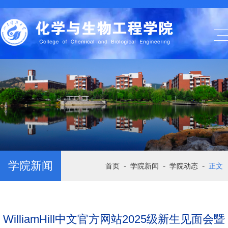
学院新闻
-
-
-
首页
学院新闻
学院动态
正文
WilliamHill中文官方网站2025级新生见面会暨