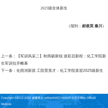
2025
级全体新生
（报到：
郝俊英
秦川
）
上一条：
【军训风采二】秋雨砺新锐 迷彩启新程：化工学院新
生军训拉开帷幕
下一条：
化雨润新苗 工院育英才：化工学院喜迎2025级新生
Copyright ©2012-2020 威廉希尔·williamhill(CHINA)中文官方网站-Official
Website