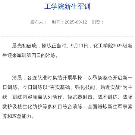
工学院新生军训
发布人：
时间：2025-09-12
浏览：
晨光初破晓，操练正当时。
9
月
11
日，化工学院
2025
级新
生迎来军训第四日的淬炼。
清晨，各连队准时集结开展早操，以昂扬姿态开启新一
日训练。今日训练以“夯实基础、强化技能、贴近实战”为主
线，训练内容涵盖队列动作、轻武器射击、战术训练、战场
救护及核生化防护等多科目综合演练，全面锤炼新生军事素
养和应急能力。