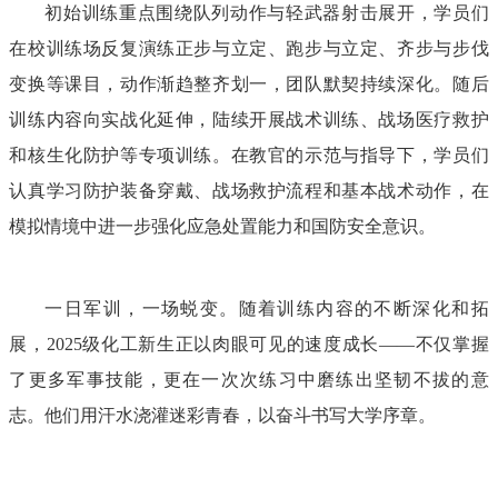
初始训练重点围绕队列动作与轻武器射击展开，学员们
在校训练场反复演练正步与立定、跑步与立定、齐步与步伐
变换等课目，动作渐趋整齐划一，团队默契持续深化。随后
训练内容向实战化延伸，陆续开展战术训练、战场医疗救护
和核生化防护等专项训练。在教官的示范与指导下，学员们
认真学习防护装备穿戴、战场救护流程和基本战术动作，在
模拟情境中进一步强化应急处置能力和国防安全意识。
一日军训，一场蜕变。随着训练内容的不断深化和拓
展，
2025
级化工新生正以肉眼可见的速度成长——不仅掌握
了更多军事技能，更在一次次练习中磨练出坚韧不拔的意
志。他们用汗水浇灌迷彩青春，以奋斗书写大学序章。