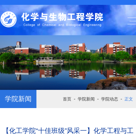
学院新闻
-
-
-
首页
学院新闻
学院动态
正文
【化工学院“十佳班级”风采一】化学工程与工