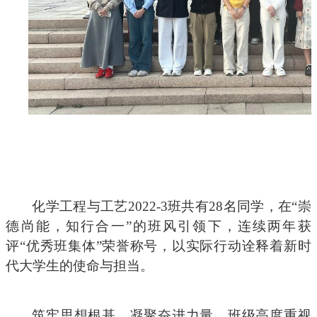
化学工程与工艺
2022-3
班共有
28
名同学，在“崇
德尚能，知行合一”的班
风引领下，连续两年获
评“优秀班集体”荣誉称号，以实际行动诠释着新时
代大学生的使命与担当。
筑牢思想根基，凝聚奋进力量。班级高度重视