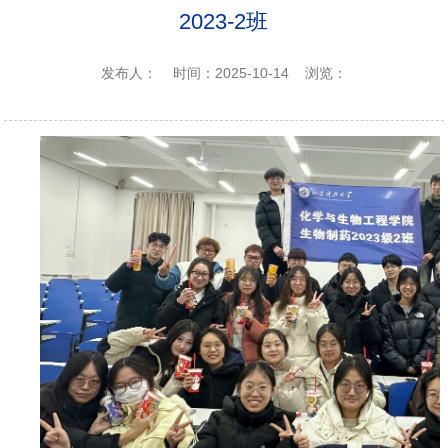
2023-2班
发布人：
时间：2025-10-14
浏览：