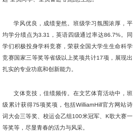
学风优良，成绩斐然。班级学习氛围浓厚，平
均学分绩点为
3.31
，英语四级通过率达
86.7%
。同
学们积极投身学科竞赛，荣获全国大学生生命科学
竞赛国家三等奖等省级以上奖项共计
17
项，展现出
扎实的专业功底和创新能力。
文体竞技，佳绩频传。在文艺体育活动中，班
级累计获得
75
项奖项，包括WilliamHill官方网站诗
词大会三等奖、校运会乙组
100
米冠军、
K
歌大赛一
等奖等，尽显青春的活力与风采。