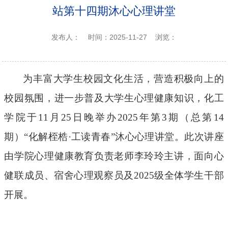
站第十四期沐心心理讲堂
发布人：
时间：2025-11-27
浏览：
为丰富大学生校园文化生活，营造积极向上的
校园氛围，进一步普及大学生心理健康知识，化工
学院于
11
月
25
日晚举办
2025
年第
3
期（总第
14
期）“化解桎梏·工读青春”沐心心理讲堂。此次讲座
由学院心理健康教育负责老师李玲玲主讲，面向心
健联成员、宿舍心理观察员及
2025
级全体学生干部
开展。