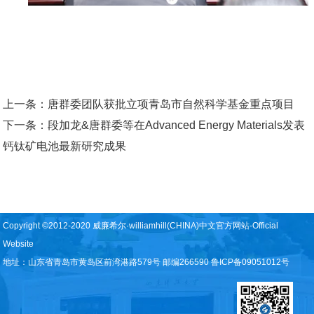
上一条：
唐群委团队获批立项青岛市自然科学基金重点项目
下一条：
段加龙&唐群委等在Advanced Energy Materials发表
钙钛矿电池最新研究成果
Copyright ©2012-2020 威廉希尔·williamhill(CHINA)中文官方网站-Official
Website
地址：山东省青岛市黄岛区前湾港路579号 邮编266590 鲁ICP备09051012号