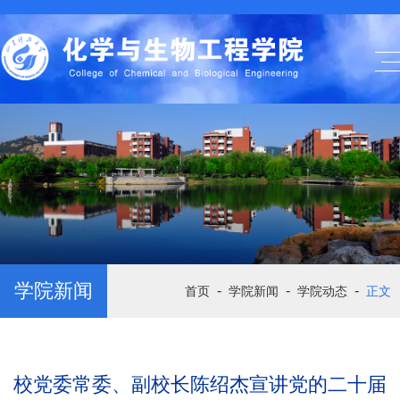
学院新闻
-
-
-
首页
学院新闻
学院动态
正文
校党委常委、副校长陈绍杰宣讲党的二十届