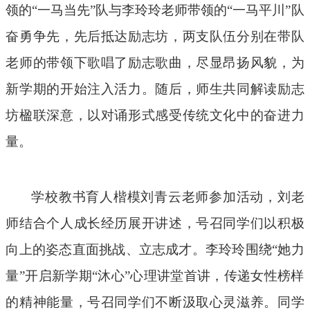
领的“一马当先”队与李玲玲老师带领的“一马平川”队
奋勇争先，先后抵达励志坊，两支队伍分别在带队
老师的带领下歌
唱
了励志歌曲，尽显昂扬风貌，为
新学期的开始注入活力。随后，师生共同解读励志
坊楹联深意，以对诵形式感受传统文化中的奋进力
量。
学校教书育人楷模刘青云老师参加活动，刘老
师结合个人成长经历展开讲述，号召同学们以积极
向上的姿态直面挑战、立志成才。李玲玲围绕“她力
量”开启新学期“沐心”心理讲堂首讲，传递女性榜样
的精神能量，号召同学们不断汲取心灵滋养。同学