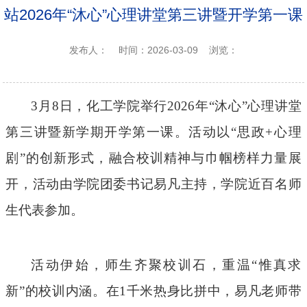
站2026年“沐心”心理讲堂第三讲暨开学第一课
发布人：
时间：2026-03-09
浏览：
3
月
8
日，化工学院举行
2026
年“沐心”心理讲堂
第三讲暨新学期开学第一课。活动以“思政
+
心理
剧”的创新形式，融合校训精神与巾帼榜样力量展
开，活动由学院团委书记易凡主持，学院近百名师
生代表参加。
活动伊始，师生齐聚校训石，重温“惟真求
新”的校训内涵。在
1
千米热身比拼中，易凡老师带