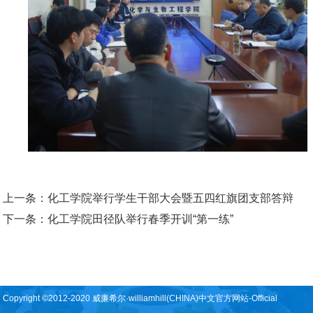
上一条：
化工学院举行学生干部大会暨五四红旗团支部答辩
下一条：
化工学院田径队举行春季开训“第一练”
Copyright ©2012-2020 威廉希尔·williamhill(CHINA)中文官方网站-Official