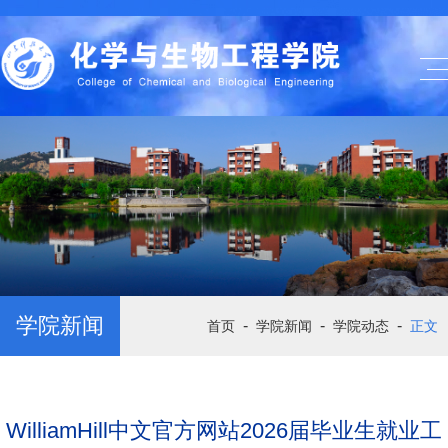
学院新闻
-
-
-
首页
学院新闻
学院动态
正文
WilliamHill中文官方网站2026届毕业生就业工