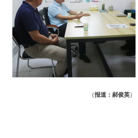
（
报道：郝俊英
）