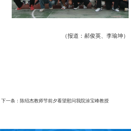
（报道：郝俊英、李瑜坤）
下一条：
陈绍杰教师节前夕看望慰问我院涂宝峰教授