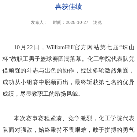
喜获佳绩
发布人：
时间：2025-10-27
浏览：
10
月
22
日，WilliamHill官方网站第七届“珠山
杯”教职工男子篮球赛圆满落幕。化工学院代表队凭
借顽强的斗志与出色的协作，经过多轮激烈角逐，
成功从小组赛中脱颖而出，最终斩获第七名的优异
成绩，尽显教职工的昂扬风貌。
本次赛事赛程紧凑、竞争激烈，化工学院代表
队面对强敌，始终秉持不畏艰难，敢于拼搏的勇气