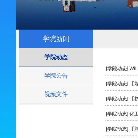
学院新闻
学院动态
[学院动态]
Wi
学院公告
[学院动态]
【
视频文件
[学院动态]
【抗
[学院动态]
化
[学院动态]
【