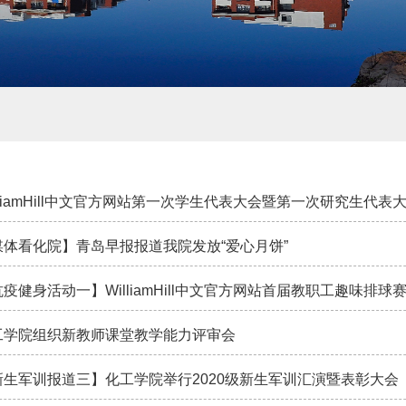
lliamHill中文官方网站第一次学生代表大会暨第一次研究生代表
媒体看化院】青岛早报报道我院发放“爱心月饼”
疫健身活动一】WilliamHill中文官方网站首届教职工趣味排球
工学院组织新教师课堂教学能力评审会
新生军训报道三】化工学院举行2020级新生军训汇演暨表彰大会