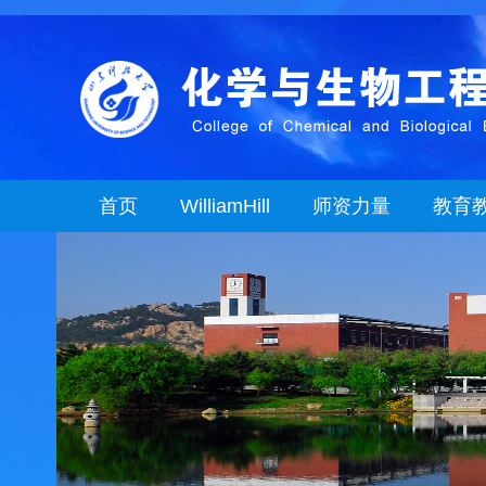
首页
WilliamHill
师资力量
教育