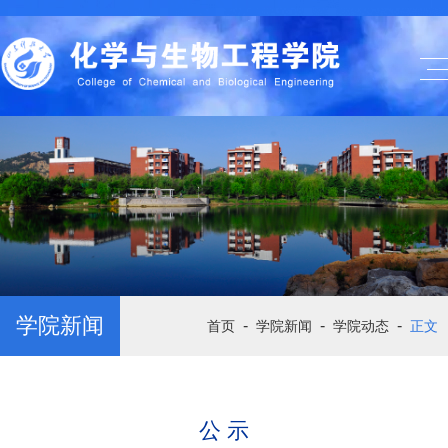
学院新闻
-
-
-
首页
学院新闻
学院动态
正文
公 示