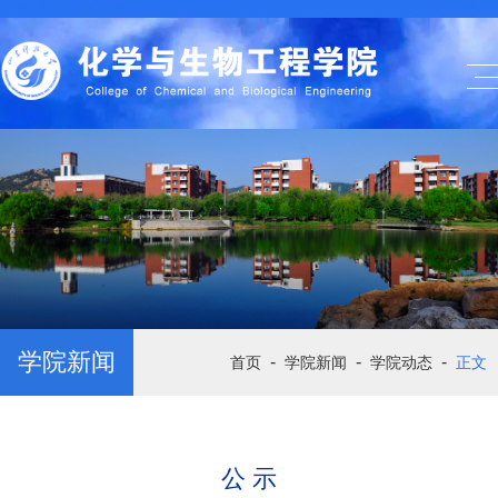
学院新闻
-
-
-
首页
学院新闻
学院动态
正文
公 示