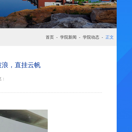
首页
-
学院新闻
-
学院动态
-
正文
破浪，直挂云帆
览：