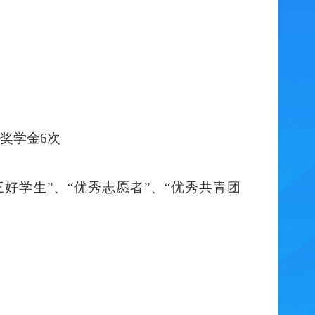
等奖学金6次
、“三好学生”、“优秀志愿者”、“优秀共青团