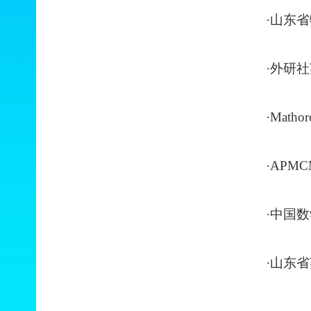
·山东
·外研
·Mat
·AP
·中国
·山东