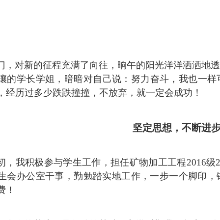
门，对新的征程充满了向往，晌午的阳光洋洋洒洒地透
攘的学长学姐，暗暗对自己说：努力奋斗，我也一样
，经历过多少跌跌撞撞，不放弃，就一定会成功！
坚定思想，不断进
初，我积极参与学生工作，担任矿物加工工程
2016
生会办公室干事，勤勉踏实地工作，一步一个脚印，
费！