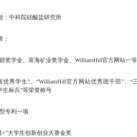
校：中科院硅酸盐研究所
誉
：
箭奖学金、富海矿业奖学金、WilliamHill官方网站一
省优秀学生”、“WilliamHill官方网站优秀团干部”
学生标兵”等荣誉称号
新型专利一项
联网+”大学生创新创业大赛金奖