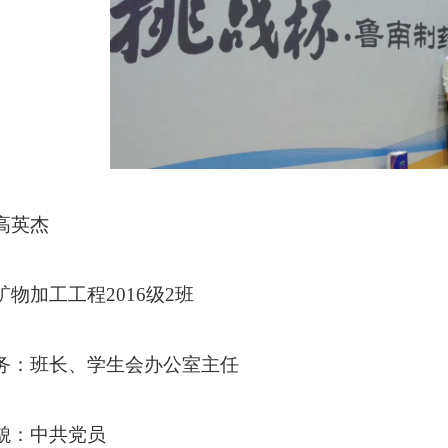
高英杰
矿物加工工程
2016级2班
务：班长、学生会办公室主任
貌：中共党员