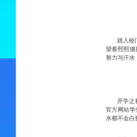
踏入校
望着熙熙攘
努力与汗水
开学之
官方网站学
水都不会白