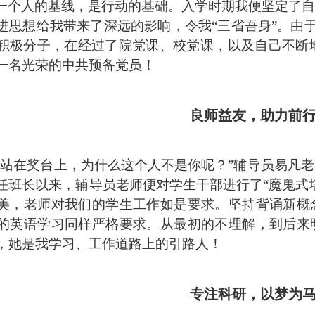
一个人的基线，是行动的基础。入学时期我便坚定了自
进思想给我带来了深远的影响，令我
“三省吾身”。由
积极分子，在经过了院党课、校党课，以及自己不断地对
一名光荣的中共预备党员！
良师益友，助力前
人站在奖台上，为什么这个人不是你呢？”辅导员易凡
任班长以来，辅导员老师便对学生干部进行了“魔鬼式
美，老师对我们的学生工作如是要求。坚持背诵新概
的英语学习同样严格要求。从最初的不理解，到后来
，她是我学习、工作道路上的引路人！
专注科研，以梦为