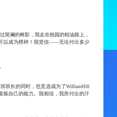
过斑斓的树影，我走在校园的柏油路上，
可以成为榜样！我坚信
——无论付出多少
步
级2班班长的同时，也竞选成为了WilliamHill
锻炼自己的能力。我相信，我所付出的汗