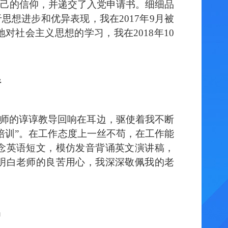
己的信仰，并递交了入党申请书。细细品
于思想进步和优异表现，我在2017年9月被
社会主义思想的学习，我在2018年10
行
老师的谆谆教导回响在耳边，驱使着我不断
培训”。在工作态度上一丝不苟，在工作能
念英语短文，模仿发音背诵英文演讲稿，
明白老师的良苦用心，我深深敬佩我的老
马