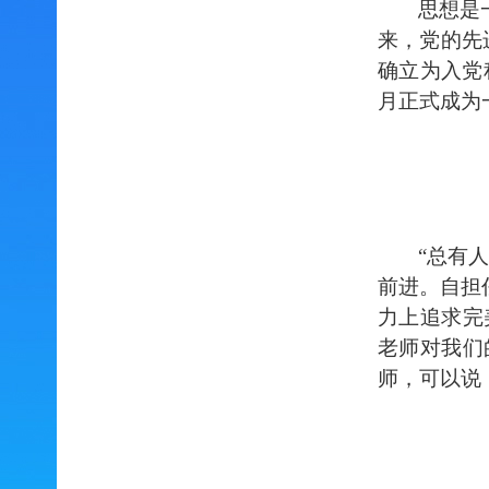
思想是
来，党的先
确立为入党
月正式成为
“总有
前进。自担
力上追求完
老师对我们
师，可以说