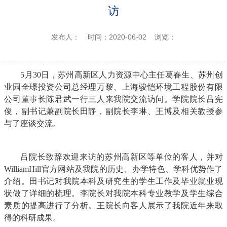
访
发布人：
时间：2020-06-02
浏览：
5月30日，苏州高新区人力资源中心主任葛春生、苏州创
业园全璟投资公司总经理万黎、上海骏恺环境工程股份有限
公司董事长陈君武一行三人来我院交流访问。学院院长吕宪
俊，副书记兼副院长田静，副院长李琳、王博及相关教授参
与了座谈交流。
吕院长致辞欢迎来访的苏州高新区等单位的客人，并对
WilliamHill官方网站及我院的历史、办学特色、学科优势作了
介绍。田书记对我院本科及研究生的学生工作及毕业就业现
状做了详细的梳理。李院长对我院本科专业教学及学生综合
素质的提高进行了分析。王院长向客人展示了我院近年来取
得的科研成果。