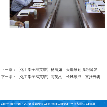
上一条：
【化工学子群英谱】杨清如：天道酬勤 厚积薄发
下一条：
【化工学子群英谱】高英杰：长风破浪，直挂云帆
Copyright ©2012-2020 威廉希尔·williamhill(CHINA)中文官方网站-Official