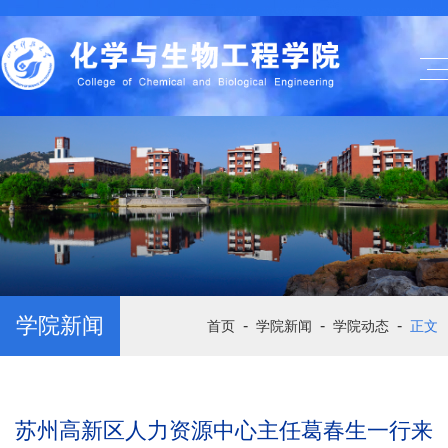
学院新闻
-
-
-
首页
学院新闻
学院动态
正文
苏州高新区人力资源中心主任葛春生一行来