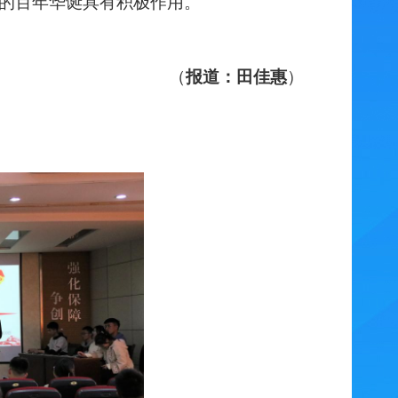
党的百年华诞具有积极作用。
（
报道：田佳惠
）