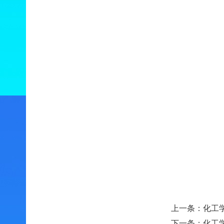
上一条：
化工
下一条：
化工