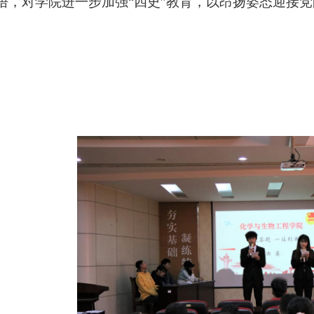
悟，对学院进一步加强“四史”教育，以昂扬姿态迎接