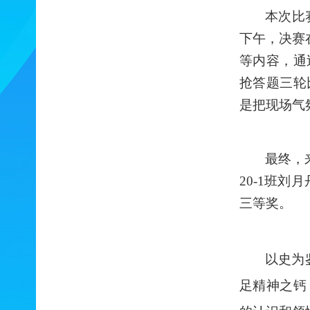
本次比
下午，决赛
等内容，通
抢答题三轮
是把现场气
最终，
20-1班刘
三等奖。
以史为
足精神之钙