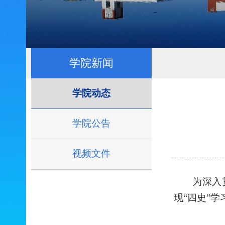
学院新闻
学院动态
学院公告
视频文件
为深入
现“四史”