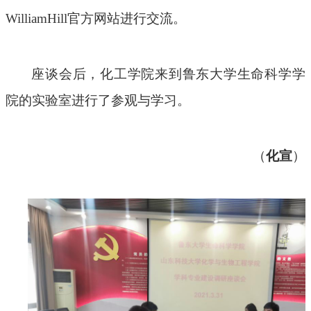
WilliamHill官方网站进行交流。
座谈会后
，
化工学院来到鲁东大学
生命科学学
院的实验室进行了参观与学习。
（
化宣
）