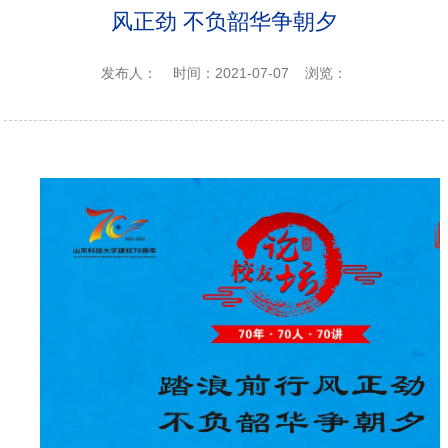
风正劲 不负韶华争朝夕
发布人：
时间：2021-07-07
浏览：