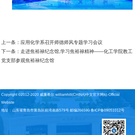
上一条：
应用化学系召开师德师风专题学习会议
下一条：
走进焦裕禄纪念馆,学习焦裕禄精神——化工学院教工
党支部参观焦裕禄纪念馆
Copyright ©2012-2020 威廉希尔·williamhill(CHINA)中文官方网站-Official
Website
地址：山东省青岛市黄岛区前湾港路579号 邮编266590 鲁ICP备09051012号