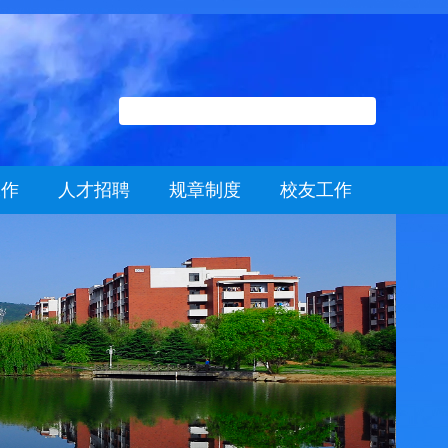
工作
人才招聘
规章制度
校友工作