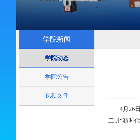
学院新闻
学院动态
学院公告
视频文件
4月2
二讲“新时