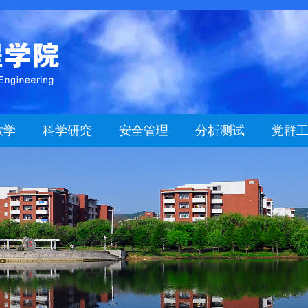
教学
科学研究
安全管理
分析测试
党群