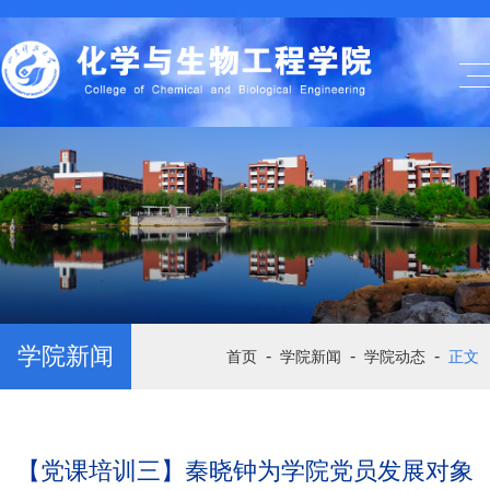
学院新闻
-
-
-
首页
学院新闻
学院动态
正文
【党课培训三】秦晓钟为学院党员发展对象