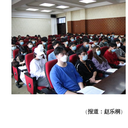
（
报道：赵乐桐
）